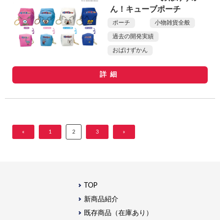
ん！キューブポーチ
ポーチ
小物雑貨全般
過去の開発実績
おばけずかん
詳細
«
1
2
3
»
TOP
新商品紹介
既存商品（在庫あり）