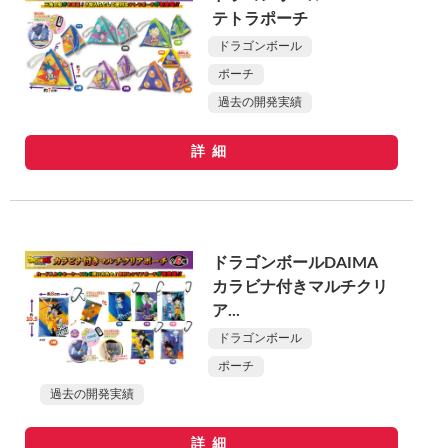
テトラポーチ
ドラゴンボール
ポーチ
過去の開発実績
詳細
ドラゴンボールDAIMA
カラビナ付きマルチクリ
ア...
ドラゴンボール
ポーチ
過去の開発実績
詳細