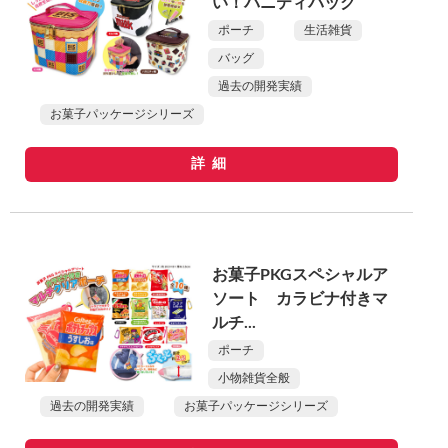
い！バニティバッグ
ポーチ
生活雑貨
バッグ
過去の開発実績
お菓子パッケージシリーズ
詳細
お菓子PKGスペシャルア
ソート カラビナ付きマ
ルチ...
ポーチ
小物雑貨全般
過去の開発実績
お菓子パッケージシリーズ