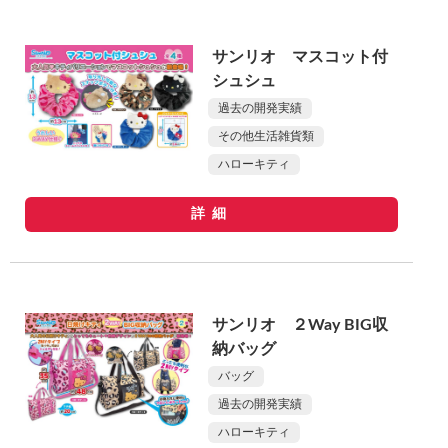
サンリオ マスコット付
シュシュ
過去の開発実績
その他生活雑貨類
ハローキティ
詳細
サンリオ ２Way BIG収
納バッグ
バッグ
過去の開発実績
ハローキティ