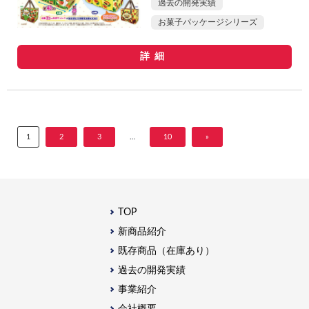
過去の開発実績
お菓子パッケージシリーズ
詳細
1
2
3
…
10
»
TOP
新商品紹介
既存商品（在庫あり）
過去の開発実績
事業紹介
会社概要