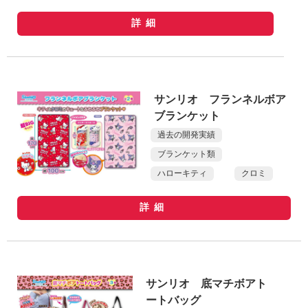
詳細
サンリオ フランネルボア
ブランケット
過去の開発実績
ブランケット類
ハローキティ
クロミ
詳細
サンリオ 底マチボアト
ートバッグ