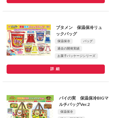
ブタメン 保温保冷リュ
ックバッグ
保温保冷
バッグ
過去の開発実績
お菓子パッケージシリーズ
詳細
パイの実 保温保冷BIGマ
ルチバッグVer.2
保温保冷