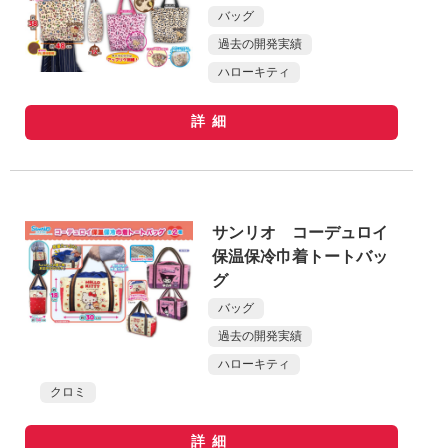
バッグ
過去の開発実績
ハローキティ
詳細
サンリオ コーデュロイ
保温保冷巾着トートバッ
グ
バッグ
過去の開発実績
ハローキティ
クロミ
詳細