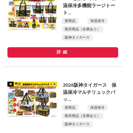
温保冷多機能ラージトー
ト...
新商品
保温保冷
既存商品（在庫あり）
阪神タイガース
詳細
2026阪神タイガース 保
温保冷マルチリュックバ
ッ...
新商品
保温保冷
既存商品（在庫あり）
阪神タイガース