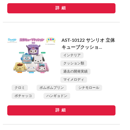
詳細
AST-10122 サンリオ 立体
キューブクッショ...
インテリア
クッション類
過去の開発実績
マイメロディ
クロミ
ポムポムプリン
シナモロール
ポチャッコ
ハンギョドン
詳細