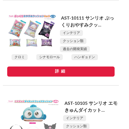
AST-10111 サンリオ ぷっ
くりおやすみクッ...
インテリア
クッション類
過去の開発実績
クロミ
シナモロール
ハンギョドン
詳細
AST-10105 サンリオ エモ
きゅんダイカット...
インテリア
クッション類