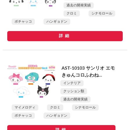
過去の開発実績
クロミ
シナモロール
ポチャッコ
ハンギョドン
詳細
AST-10103 サンリオ エモ
きゅんコロふわね...
インテリア
クッション類
過去の開発実績
マイメロディ
クロミ
シナモロール
ポチャッコ
ハンギョドン