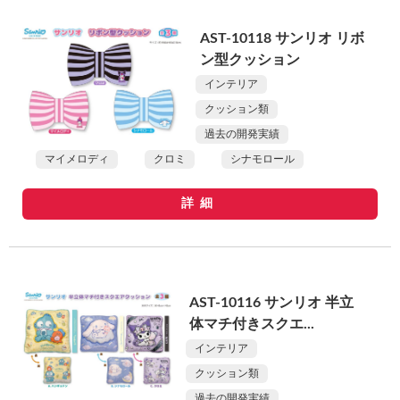
AST-10118 サンリオ リボ
ン型クッション
インテリア
クッション類
過去の開発実績
マイメロディ
クロミ
シナモロール
詳細
AST-10116 サンリオ 半立
体マチ付きスクエ...
インテリア
クッション類
過去の開発実績