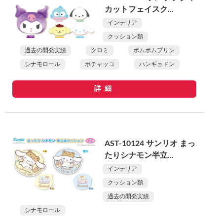
カットフェイスク...
インテリア
クッション類
過去の開発実績
クロミ
ポムポムプリン
シナモロール
ポチャッコ
ハンギョドン
詳細
AST-10124 サンリオ まっ
たりシナモン半立...
インテリア
クッション類
過去の開発実績
シナモロール