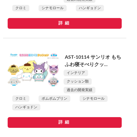
クロミ
シナモロール
ハンギョドン
詳細
AST-10114 サンリオ もち
ふわ寝そべりクッ...
インテリア
クッション類
過去の開発実績
クロミ
ポムポムプリン
シナモロール
ハンギョドン
詳細