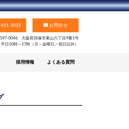
-421-3033
お問合せ
597-0046 大阪府貝塚市東山六丁目9番1号
】平日10時～17時（月～金曜日／祝日以外）
採用情報
よくある質問
グ