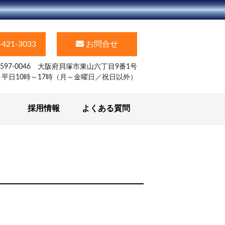
-421-3033
お問合せ
597-0046 大阪府貝塚市東山六丁目9番1号
】平日10時～17時（月～金曜日／祝日以外）
採用情報
よくある質問