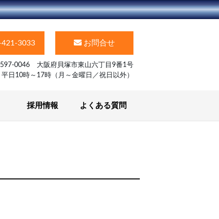
-421-3033
お問合せ
597-0046 大阪府貝塚市東山六丁目9番1号
】平日10時～17時（月～金曜日／祝日以外）
採用情報
よくある質問